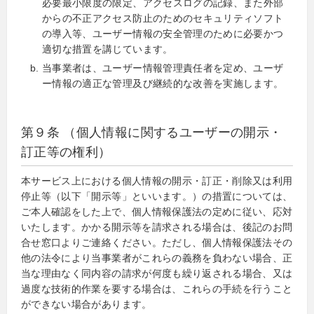
必要最小限度の限定、アクセスログの記録、また外部
からの不正アクセス防止のためのセキュリティソフト
の導入等、ユーザー情報の安全管理のために必要かつ
適切な措置を講じています。
当事業者は、ユーザー情報管理責任者を定め、ユーザ
ー情報の適正な管理及び継続的な改善を実施します。
第９条 （個人情報に関するユーザーの開示・
訂正等の権利）
本サービス上における個人情報の開示・訂正・削除又は利用
停止等（以下「開示等」といいます。）の措置については、
ご本人確認をした上で、個人情報保護法の定めに従い、応対
いたします。かかる開示等を請求される場合は、後記のお問
合せ窓口よりご連絡ください。ただし、個人情報保護法その
他の法令により当事業者がこれらの義務を負わない場合、正
当な理由なく同内容の請求が何度も繰り返される場合、又は
過度な技術的作業を要する場合は、これらの手続を行うこと
ができない場合があります。