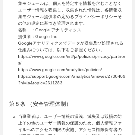
集モジュールは、個人を特定する情報を含むことなく
ユーザー情報を収集し、収集された情報は、各情報収
集モジュール提供者の定めるプライバシーポリシーそ
の他の規定に基づき管理されます。
名称 ：Google アナリティクス
提供者：Google Inc.
Googleアナリティクスでデータが収集及び処理される
仕組みについては、以下をご参照ください。
https://www.google.com/intl/ja/policies/privacy/partner
s/
https://www.google.com/analytics/policies/
https://support.google.com/analytics/answer/2700409
?hl=ja&topic=2611283
第８条 （安全管理体制）
当事業者は、ユーザー情報の漏洩、滅失又は毀損の防
止その他のユーザー情報の保護のため、個人情報ファ
イルへのアクセス制限の実施、アクセス権限保有者の