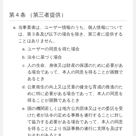
第４条 （第三者提供）
当事業者は、ユーザー情報のうち、個人情報について
は、第３条及び以下の場合を除き、第三者に提供する
ことはありません。
ユーザーの同意を得た場合
法令に基づく場合
人の生命、身体又は財産の保護のために必要があ
る場合であって、本人の同意を得ることが困難で
あるとき
公衆衛生の向上又は児童の健全な育成の推進のた
めに特に必要がある場合であって、本人の同意を
得ることが困難であるとき
国の機関若しくは地方公共団体又はその委託を受
けた者が法令の定める事務を遂行することに対し
て協力する必要がある場合であって、本人の同意
を得ることにより当該事務の遂行に支障を及ぼす
おそれがあるとき