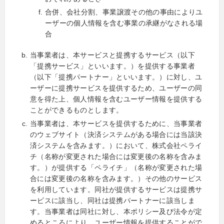
合併、会社分割、事業譲渡その他の事由によりユ
ーザーの個人情報を含む事業の承継がなされる場
合
当事業者は、本サービスと提携するサービス（以下
「提携サービス」といいます。）を提供する事業者
（以下「提携パートナー」といいます。）に対し、ユ
ーザーに提携サービスを提供するため、ユーザーの同
意を得た上、個人情報を含むユーザー情報を提供する
ことができるものとします。
当事業者は、本サービスを提供するために、当事業者
のウェブサイト（決済システムがある場合には当該決
済システムを含みます。）において、株式会社ペライ
チ（名称が変更された場合には変更後の名称を含みま
す。）が提供する「ペライチ」（名称が変更された場
合には変更後の名称を含みます。）その他のサービス
を利用しています。同社が提供するサービスは提携サ
ービスに該当し、同社は提携パートナーに該当しま
す。当事業者は同社に対し、本ポリシー及び法令が定
めるところにより、ユーザー情報を提供することがで